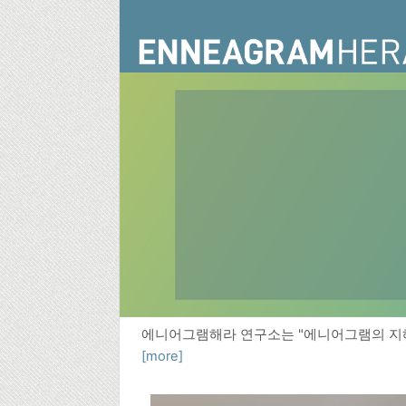
에니어그램해라 연구소는 "에니어그램의 지혜
[more]