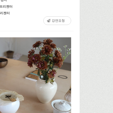
 프리젠터
 프리젠터
강연요청