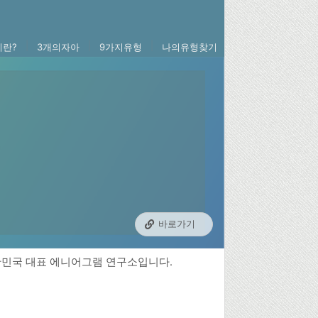
|
|
|
란?
3개의자아
9가지유형
나의유형찾기
바로가기
한민국 대표 에니어그램 연구소입니다.