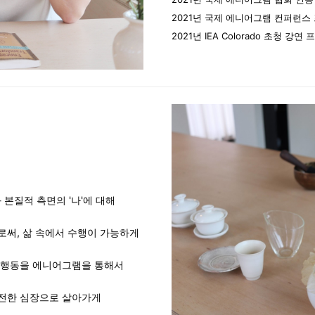
2021년 국제 에니어그램 컨퍼런스
2021년 IEA Colorado 초청 강연
 본질적 측면의 '나'에 대해
써, 삶 속에서 수행이 가능하게
 행동을 에니어그램을 통해서
전한 심장으로 살아가게