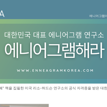
에니어그램이
" 책을 집필한 미국 리소-허드슨 연구소의 공식 자격증을 받은 대