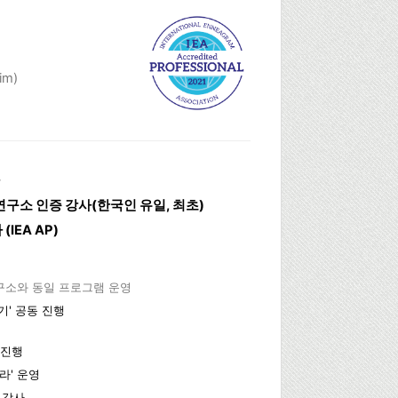
im)
구소 인증 강사(한국인 유일, 최초)
IEA AP)
구소와 동일 프로그램 운영
기' 공동 진행
 진행
라' 운영
 강사